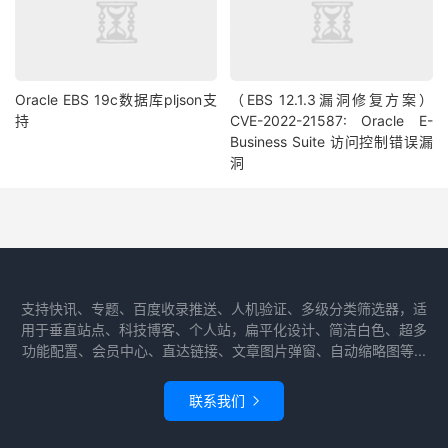
Oracle EBS 19c数据库pljson支
（EBS 12.1.3漏洞修复方案）
持
CVE-2022-21587: Oracle E-
Business Suite 访问控制错误漏
洞
支持快讯、专题、百度收录推送、人机验证、多级分类筛选器，适
用于垂直站点、科技博客、个人站，扁平化设计、简洁白色、超多
功能配置、会员中心、直达链接、文章图片弹窗、自动缩略图等...
联系我们
