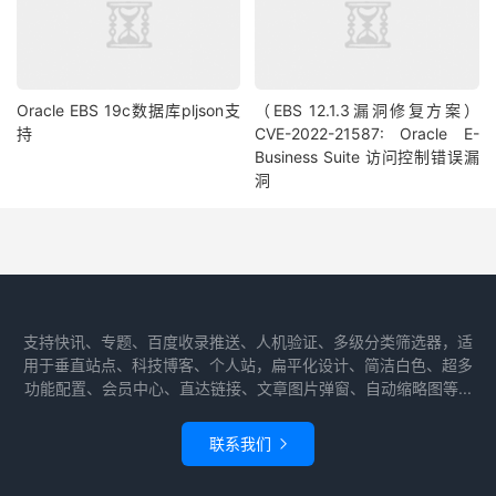
Oracle EBS 19c数据库pljson支
（EBS 12.1.3漏洞修复方案）
持
CVE-2022-21587: Oracle E-
Business Suite 访问控制错误漏
洞
支持快讯、专题、百度收录推送、人机验证、多级分类筛选器，适
用于垂直站点、科技博客、个人站，扁平化设计、简洁白色、超多
功能配置、会员中心、直达链接、文章图片弹窗、自动缩略图等...
联系我们
