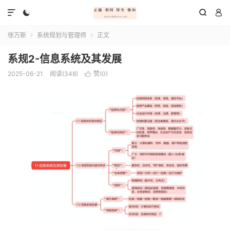




徐万新
系统规划与管理师
正文


系规2-信息系统及其发展
2025-06-21
阅读(348)
赞(
0
)
