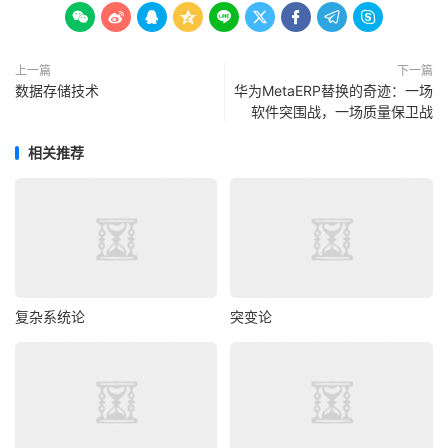









上一篇
下一篇
数据存储技术
华为MetaERP替换的奇迹：一场
软件突围战，一场质量保卫战
相关推荐
复杂系统论
突变论