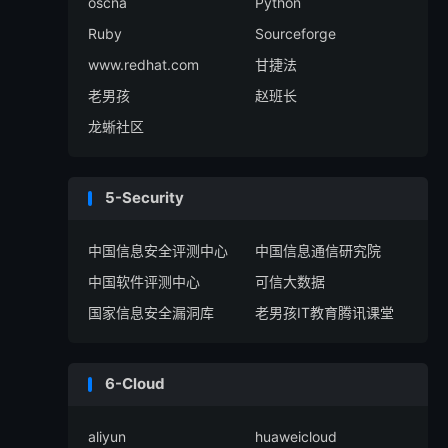
oscna
Python
Ruby
Sourceforge
www.redhat.com
甘捷法
老男孩
赵班长
龙蜥社区
5-Security
中国信息安全评测中心
中国信息通信研究院
中国软件评测中心
可信大数据
国家信息安全漏洞库
老男孩IT教育腾讯课堂
6-Cloud
aliyun
huaweicloud