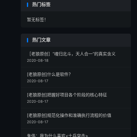
热门标签
暂无标签！
热门文章
［老狼原创］“魂归北斗，天人合一”的真实含义
2020-08-18
[老狼原创]什么是软件？
2020-08-17
[老狼原创]把握好项目各个阶段的核心特征
2020-08-17
[老狼原创]规范化操作和准确执行流程的价值
2020-08-17
朱伟：我为什么喜欢<士兵突击>