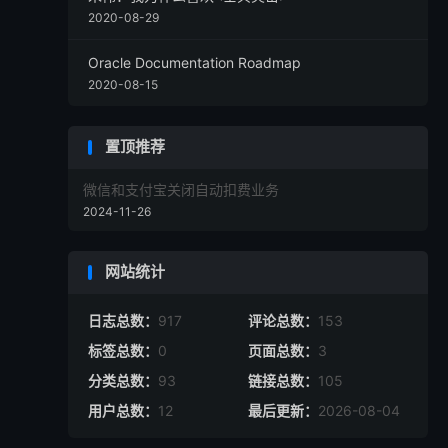
2020-08-29
Oracle Documentation Roadmap
2020-08-15
置顶推荐
微信和支付宝关闭自动扣费业务
2024-11-26
网站统计
日志总数：
917
评论总数：
153
标签总数：
0
页面总数：
3
分类总数：
93
链接总数：
105
用户总数：
12
最后更新：
2026-08-04