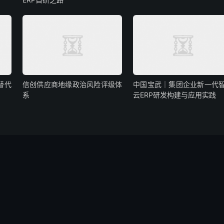
替代
信创供应商地缘政治风险评级体
中国宝武｜集团企业新一代
系
云ERP研发构建与应用实践