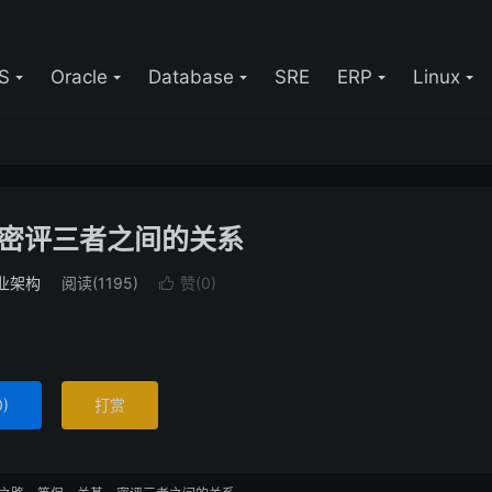
S
Oracle
Database
SRE
ERP
Linux
密评三者之间的关系
业架构
阅读(1195)
赞(
0
)

0
)
打赏