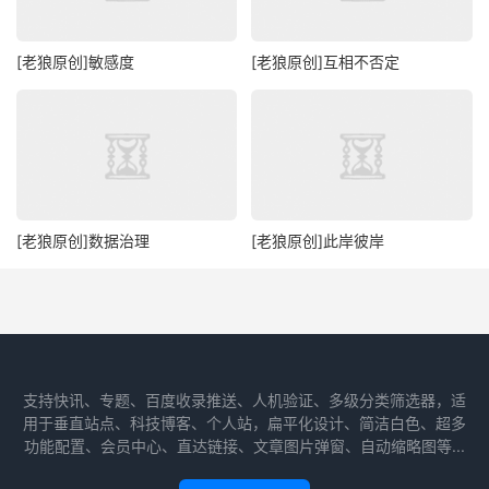
[老狼原创]敏感度
[老狼原创]互相不否定
[老狼原创]数据治理
[老狼原创]此岸彼岸
支持快讯、专题、百度收录推送、人机验证、多级分类筛选器，适
用于垂直站点、科技博客、个人站，扁平化设计、简洁白色、超多
功能配置、会员中心、直达链接、文章图片弹窗、自动缩略图等...