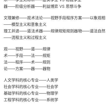
器——阶级分析器——利益博弈 VS 思想斗争
文理兼修——观术法论——视野手段程序方案——以象观相
——模型主义和意象主义
理工并进——道法术器——规律规矩规则器物——道法自然
——流程主义和过程主义
观——视野——道——规律
术——手段——法——规矩
法——程序——术——规则
论——方案——器——器物
人文学科的核心专业——人类学
社会学科的核心专业——社会学
基础学科的核心专业——物理学
工程学科的核心专业——系统学